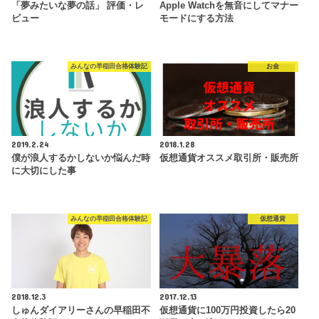
「夢みたいな夢の話」 評価・レ
Apple Watchを無音にしてマナー
ビュー
モードにする方法
みんなの早稲田合格体験記
お金
2019.2.24
2018.1.28
僕が浪人するかしないか悩んだ時
仮想通貨オススメ取引所・販売所
に大切にした事
みんなの早稲田合格体験記
仮想通貨
2018.12.3
2017.12.13
しゅんダイアリーさんの早稲田不
仮想通貨に100万円投資したら20