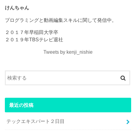
けんちゃん
プログラミングと動画編集スキルに関して発信中。
２０１７年早稲田大学卒
２０１９年TBSテレビ退社
Tweets by kenji_nishie
最近の投稿
テックエキスパート２日目