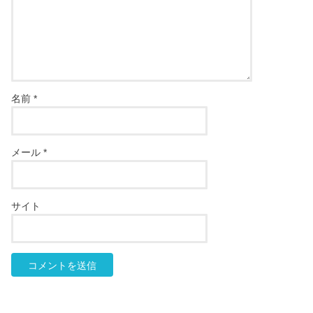
名前
*
メール
*
サイト