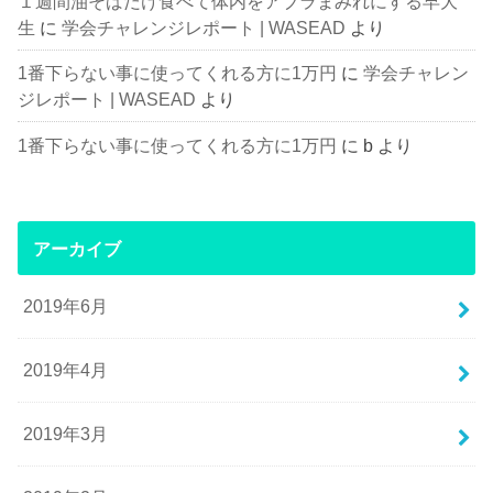
１週間油そばだけ食べて体内をアブラまみれにする早大
生
に
学会チャレンジレポート | WASEAD
より
1番下らない事に使ってくれる方に1万円
に
学会チャレン
ジレポート | WASEAD
より
1番下らない事に使ってくれる方に1万円
に
b
より
アーカイブ
2019年6月
2019年4月
2019年3月