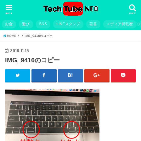
menu
search
お金
遊び
SNS
LINEスタンプ
著書
メディア掲載歴
HOME
IMG_9416のコピー
2018.11.13
IMG_9416のコピー