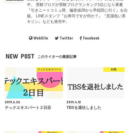
中。 受験ブログが受験ブログランキング1位になり著書
『引きニートコミュ障、偏差値28から早稲田に行く』を出
版。 LINEスタンプ『お寿司ですが何か？』『意識低い系
キリン』なども発売中。
WebSite
Twitter
Facebook
NEW POST
このライターの最新記事
テックエキスパート
転職
2019.6.26
2019.4.12
テックエキスパート２日目
TBSを退社しました