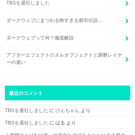
TBSを退社しました
ダークウェブにまつわる怖すぎる都市伝説…
ダークウェブって何？徹底解説
アフターエフェクトのヌルオブジェクトと調整レイヤ
ーの違い
最近のコメント
TBSを退社しました
に
けんちゃん
より
TBSを退社しました
に
はる
より