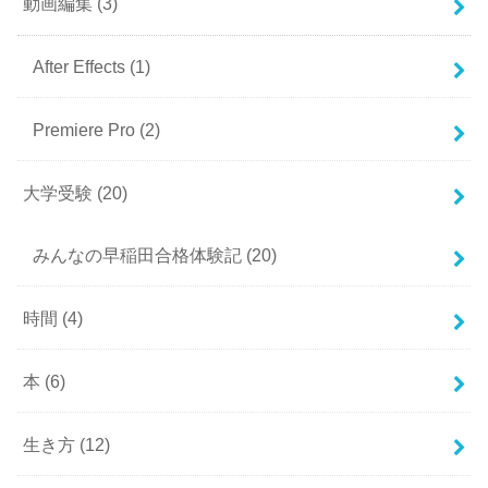
動画編集
(3)
After Effects
(1)
Premiere Pro
(2)
大学受験
(20)
みんなの早稲田合格体験記
(20)
時間
(4)
本
(6)
生き方
(12)