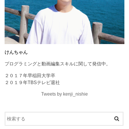
けんちゃん
プログラミングと動画編集スキルに関して発信中。
２０１７年早稲田大学卒
２０１９年TBSテレビ退社
Tweets by kenji_nishie