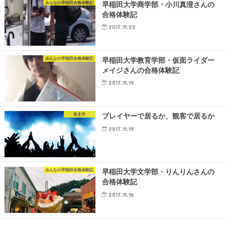
みんなの早稲田合格体験記
早稲田大学商学部・小川真澄さんの
合格体験記
2017.11.22
みんなの早稲田合格体験記
早稲田大学教育学部・仮面ライダー
メイジさんの合格体験記
2017.11.19
生き方
プレイヤーで居るか、観客で居るか
2017.11.19
みんなの早稲田合格体験記
早稲田大学文学部・りんりんさんの
合格体験記
2017.11.16