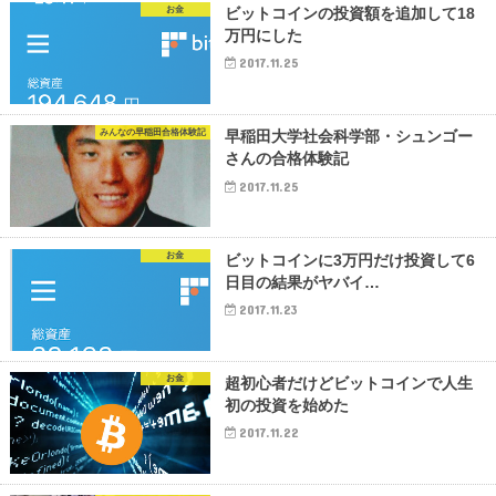
お金
ビットコインの投資額を追加して18
万円にした
2017.11.25
みんなの早稲田合格体験記
早稲田大学社会科学部・シュンゴー
さんの合格体験記
2017.11.25
お金
ビットコインに3万円だけ投資して6
日目の結果がヤバイ…
2017.11.23
お金
超初心者だけどビットコインで人生
初の投資を始めた
2017.11.22