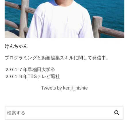
けんちゃん
プログラミングと動画編集スキルに関して発信中。
２０１７年早稲田大学卒
２０１９年TBSテレビ退社
Tweets by kenji_nishie