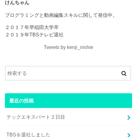
けんちゃん
プログラミングと動画編集スキルに関して発信中。
２０１７年早稲田大学卒
２０１９年TBSテレビ退社
Tweets by kenji_nishie
最近の投稿
テックエキスパート２日目
TBSを退社しました