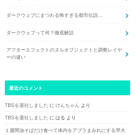
ダークウェブにまつわる怖すぎる都市伝説…
ダークウェブって何？徹底解説
アフターエフェクトのヌルオブジェクトと調整レイヤ
ーの違い
最近のコメント
TBSを退社しました
に
けんちゃん
より
TBSを退社しました
に
はる
より
１週間油そばだけ食べて体内をアブラまみれにする早大