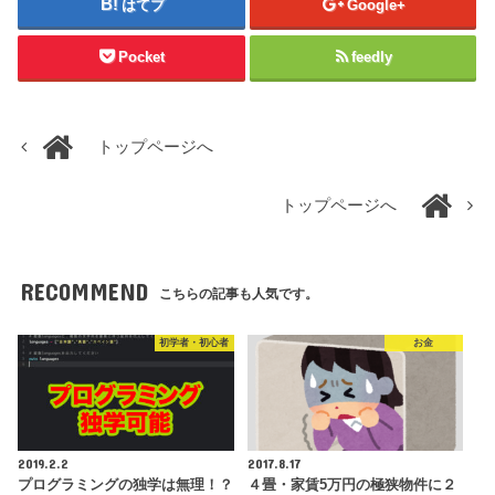
はてブ
Google+
Pocket
feedly
トップページへ
トップページへ
RECOMMEND
こちらの記事も人気です。
初学者・初心者
お金
2019.2.2
2017.8.17
プログラミングの独学は無理！？
４畳・家賃5万円の極狭物件に２