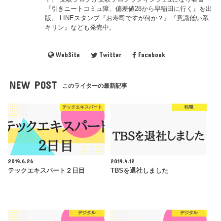
『引きニートコミュ障、偏差値28から早稲田に行く』を出
版。 LINEスタンプ『お寿司ですが何か？』『意識低い系
キリン』なども発売中。
WebSite
Twitter
Facebook
NEW POST
このライターの最新記事
テックエキスパート
転職
2019.6.26
2019.4.12
テックエキスパート２日目
TBSを退社しました
デジタル
デジタル