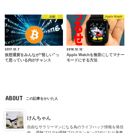
お金
Apple Watch
2017.12.7
2018.12.12
仮想通貨をみんなが“怪しい”っ
Apple Watchを無音にしてマナー
て思っている内がチャンス
モードにする方法
ABOUT
この記事をかいた人
けんちゃん
自由なサラリーマンになる為のライフハック情報を発信
中。 受験ブログが受験ブログランキング1位になり著書