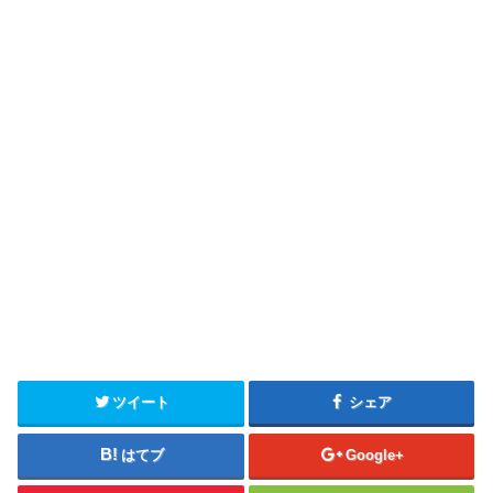
ツイート
シェア
はてブ
Google+