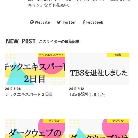
キリン』なども発売中。
WebSite
Twitter
Facebook
NEW POST
このライターの最新記事
テックエキスパート
転職
2019.6.26
2019.4.12
テックエキスパート２日目
TBSを退社しました
デジタル
デジタル