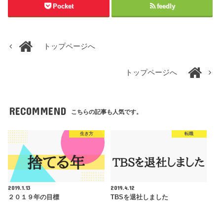
Pocket
feedly
トップページへ
トップページへ
RECOMMEND
こちらの記事も人気です。
生き方
転職
2019.1.13
2019.4.12
２０１９年の目標
TBSを退社しました