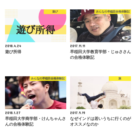
遊び
みんなの早稲田合格体験記
2018.4.24
2017.11.11
遊び所得
早稲田大学教育学部・じゅささん
の合格体験記
みんなの早稲田合格体験記
旅
2018.1.27
2017.9.19
早稲田大学商学部・けんちゃんさ
なぜインドは若いうちに行くのが
んの合格体験記
オススメなのか