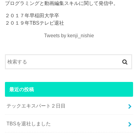
プログラミングと動画編集スキルに関して発信中。
２０１７年早稲田大学卒
２０１９年TBSテレビ退社
Tweets by kenji_nishie
最近の投稿
テックエキスパート２日目
TBSを退社しました