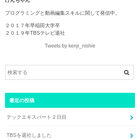
けんちゃん
プログラミングと動画編集スキルに関して発信中。
２０１７年早稲田大学卒
２０１９年TBSテレビ退社
Tweets by kenji_nishie
最近の投稿
テックエキスパート２日目
TBSを退社しました