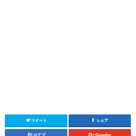
ツイート
シェア
はてブ
Google+