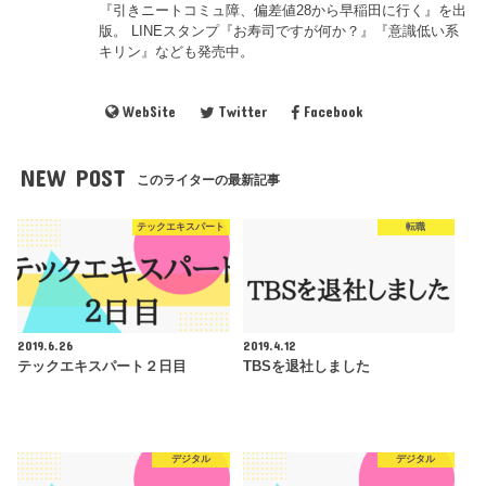
『引きニートコミュ障、偏差値28から早稲田に行く』を出
版。 LINEスタンプ『お寿司ですが何か？』『意識低い系
キリン』なども発売中。
WebSite
Twitter
Facebook
NEW POST
このライターの最新記事
テックエキスパート
転職
2019.6.26
2019.4.12
テックエキスパート２日目
TBSを退社しました
デジタル
デジタル