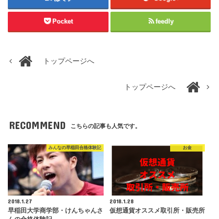
Pocket
feedly
トップページへ
トップページへ
RECOMMEND
こちらの記事も人気です。
みんなの早稲田合格体験記
お金
2018.1.27
2018.1.28
早稲田大学商学部・けんちゃんさ
仮想通貨オススメ取引所・販売所