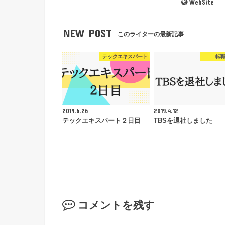
WebSite
NEW POST
このライターの最新記事
テックエキスパート
転
2019.6.26
2019.4.12
テックエキスパート２日目
TBSを退社しました
コメントを残す