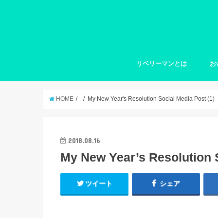
リベリーマンとは
お
HOME
My New Year's Resolution Social Media Post (1)
2018.08.16
My New Year’s Resolution S
ツイート
シェア