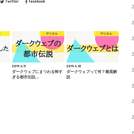
Twitter
Facebook
職
デジタル
デジタル
2019.4.11
2019.4.10
ダークウェブにまつわる怖す
ダークウェブって何？徹底解
ぎる都市伝説…
説