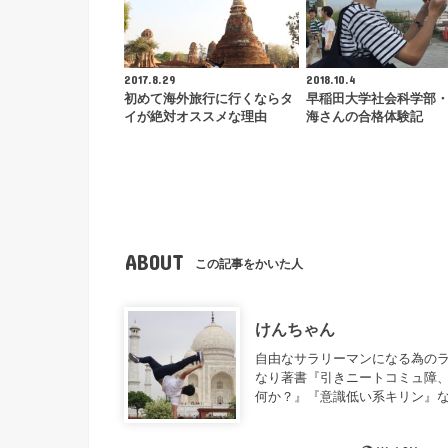
2017.8.29
2018.10.4
初めて海外旅行に行くならタ
早稲田大学社会科学部
イが絶対オススメな理由
海さんの合格体験記
ABOUT
この記事をかいた人
けんちゃん
自由なサラリーマンになる為のラ
なり著書『引きニートコミュ障、
何か？』『意識低い系キリン』