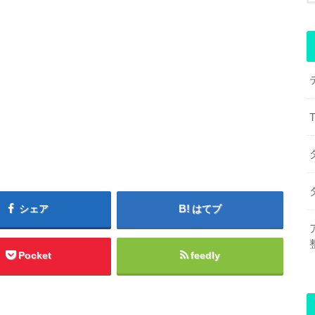
シェア
はてブ
Pocket
feedly