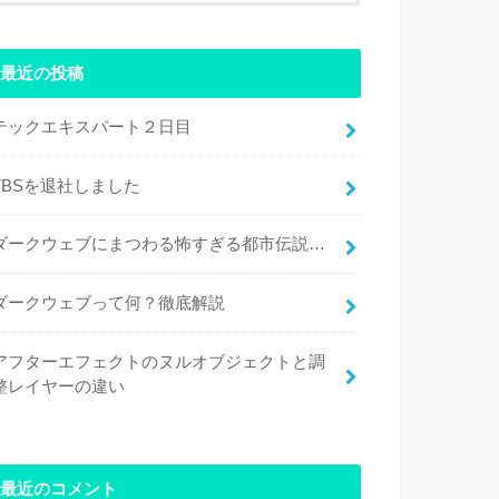
最近の投稿
テックエキスパート２日目
TBSを退社しました
ダークウェブにまつわる怖すぎる都市伝説…
ダークウェブって何？徹底解説
アフターエフェクトのヌルオブジェクトと調
整レイヤーの違い
最近のコメント