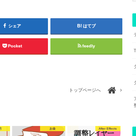
シェア
はてブ
Pocket
feedly
トップページへ
方
お金
After Effects