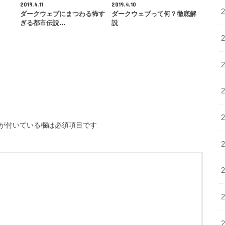
2019.4.11
2019.4.10
ダークウェブにまつわる怖す
ダークウェブって何？徹底解
ぎる都市伝説…
説
が付いている欄は必須項目です