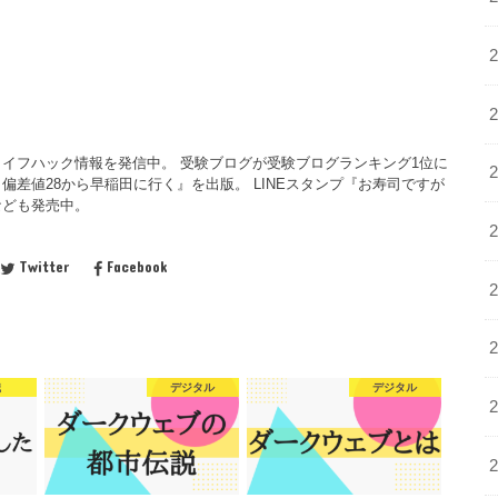
イフハック情報を発信中。 受験ブログが受験ブログランキング1位に
偏差値28から早稲田に行く』を出版。 LINEスタンプ『お寿司ですが
なども発売中。
Twitter
Facebook
職
デジタル
デジタル