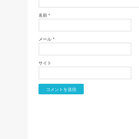
名前
*
メール
*
サイト