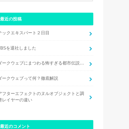
最近の投稿
テックエキスパート２日目
TBSを退社しました
ダークウェブにまつわる怖すぎる都市伝説…
ダークウェブって何？徹底解説
アフターエフェクトのヌルオブジェクトと調
整レイヤーの違い
最近のコメント