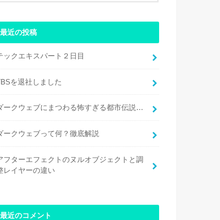
最近の投稿
テックエキスパート２日目
TBSを退社しました
ダークウェブにまつわる怖すぎる都市伝説…
ダークウェブって何？徹底解説
アフターエフェクトのヌルオブジェクトと調
整レイヤーの違い
最近のコメント