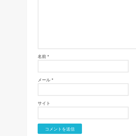
名前
*
メール
*
サイト