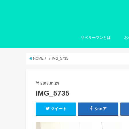
リベリーマンとは
お
HOME
IMG_5735
2018.01.29
IMG_5735
ツイート
シェア