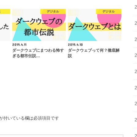
職
デジタル
デジタル
2019.4.11
2019.4.10
ダークウェブにまつわる怖す
ダークウェブって何？徹底解
ぎる都市伝説…
説
が付いている欄は必須項目です