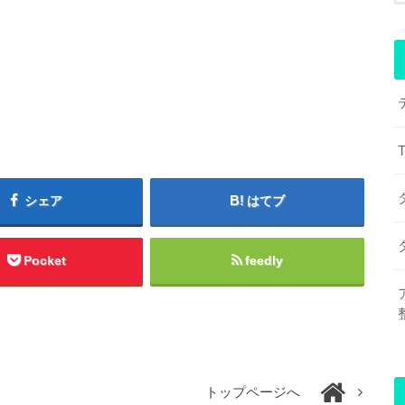
シェア
はてブ
Pocket
feedly
トップページへ