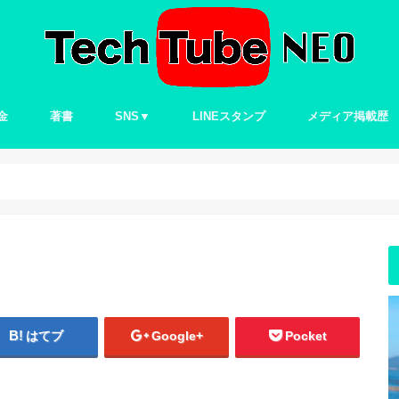
金
著書
SNS▼
LINEスタンプ
メディア掲載歴
Twitter
はてブ
Google+
Pocket