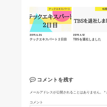
テックエキスパート
転
2019.6.26
2019.4.12
テックエキスパート２日目
TBSを退社しました
コメントを残す
メールアドレスが公開されることはありません。
*
コメント