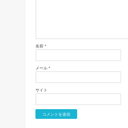
名前
*
メール
*
サイト