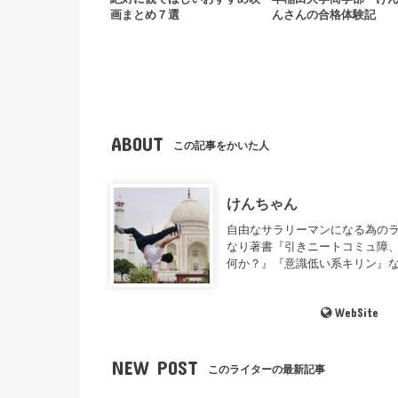
画まとめ７選
んさんの合格体験記
ABOUT
この記事をかいた人
けんちゃん
自由なサラリーマンになる為のラ
なり著書『引きニートコミュ障、
何か？』『意識低い系キリン』
WebSite
NEW POST
このライターの最新記事