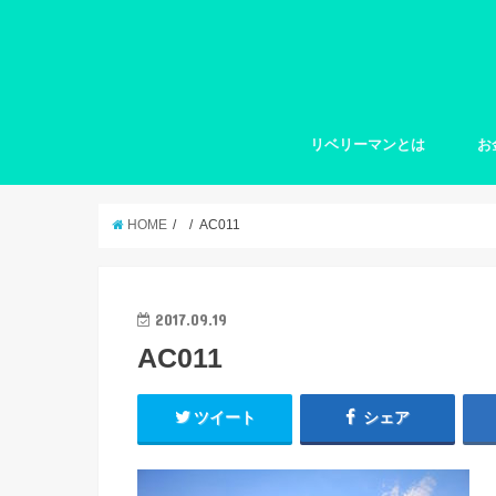
リベリーマンとは
お
HOME
AC011
2017.09.19
AC011
ツイート
シェア