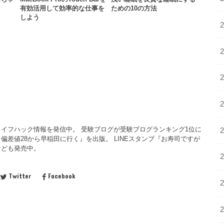
有効活用して効率的な仕事を
ための10の方法
しよう
イフハック情報を発信中。 受験ブログが受験ブログランキング1位に
偏差値28から早稲田に行く』を出版。 LINEスタンプ『お寿司ですが
なども発売中。
Twitter
Facebook