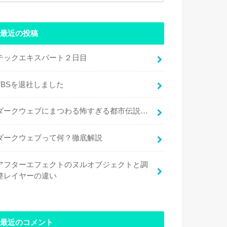
最近の投稿
テックエキスパート２日目
TBSを退社しました
ダークウェブにまつわる怖すぎる都市伝説…
ダークウェブって何？徹底解説
アフターエフェクトのヌルオブジェクトと調
整レイヤーの違い
最近のコメント