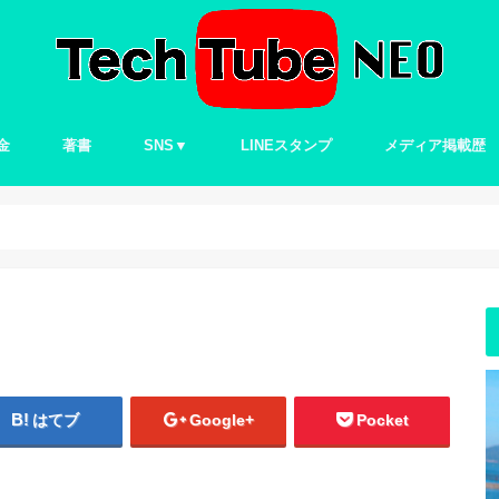
金
著書
SNS▼
LINEスタンプ
メディア掲載歴
Twitter
はてブ
Google+
Pocket