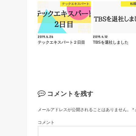
テックエキスパート
転
2019.6.26
2019.4.12
テックエキスパート２日目
TBSを退社しました
コメントを残す
メールアドレスが公開されることはありません。
*
コメント