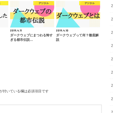
職
デジタル
デジタル
2019.4.11
2019.4.10
ダークウェブにまつわる怖す
ダークウェブって何？徹底解
ぎる都市伝説…
説
が付いている欄は必須項目です