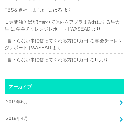
TBSを退社しました
に
はる
より
１週間油そばだけ食べて体内をアブラまみれにする早大
生
に
学会チャレンジレポート | WASEAD
より
1番下らない事に使ってくれる方に1万円
に
学会チャレン
ジレポート | WASEAD
より
1番下らない事に使ってくれる方に1万円
に
b
より
アーカイブ
2019年6月
2019年4月