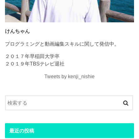
けんちゃん
プログラミングと動画編集スキルに関して発信中。
２０１７年早稲田大学卒
２０１９年TBSテレビ退社
Tweets by kenji_nishie
最近の投稿