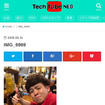
menu
search
お金
遊び
SNS
LINEスタンプ
著書
メディア掲載歴
HOME
IMG_6969
2018.05.14
IMG_6969