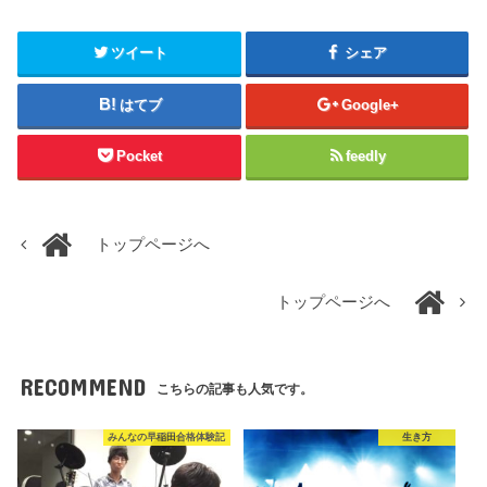
ツイート
シェア
はてブ
Google+
Pocket
feedly
トップページへ
トップページへ
RECOMMEND
こちらの記事も人気です。
みんなの早稲田合格体験記
生き方