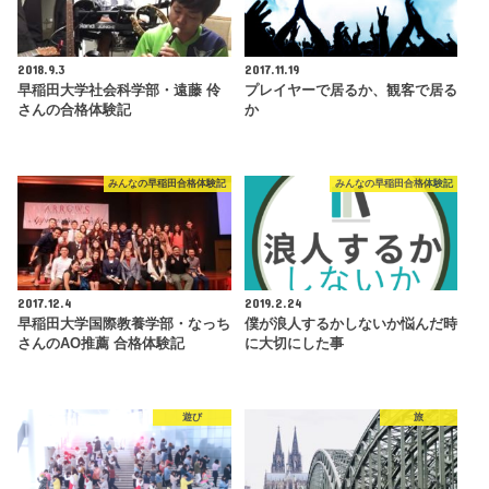
2018.9.3
2017.11.19
早稲田大学社会科学部・遠藤 伶
プレイヤーで居るか、観客で居る
さんの合格体験記
か
みんなの早稲田合格体験記
みんなの早稲田合格体験記
2017.12.4
2019.2.24
早稲田大学国際教養学部・なっち
僕が浪人するかしないか悩んだ時
さんのAO推薦 合格体験記
に大切にした事
遊び
旅