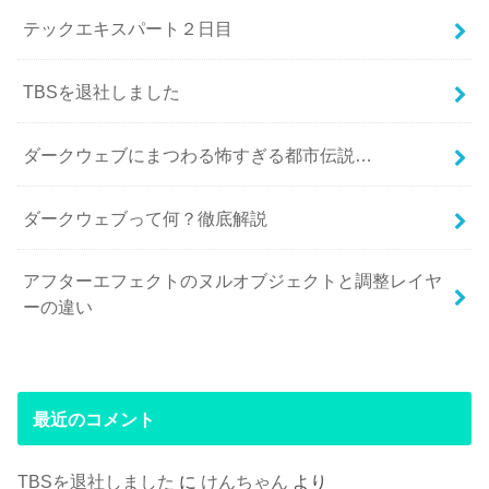
テックエキスパート２日目
TBSを退社しました
ダークウェブにまつわる怖すぎる都市伝説…
ダークウェブって何？徹底解説
アフターエフェクトのヌルオブジェクトと調整レイヤ
ーの違い
最近のコメント
TBSを退社しました
に
けんちゃん
より