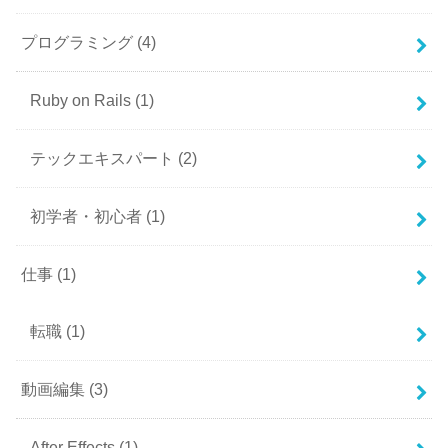
プログラミング
(4)
Ruby on Rails
(1)
テックエキスパート
(2)
初学者・初心者
(1)
仕事
(1)
転職
(1)
動画編集
(3)
After Effects
(1)