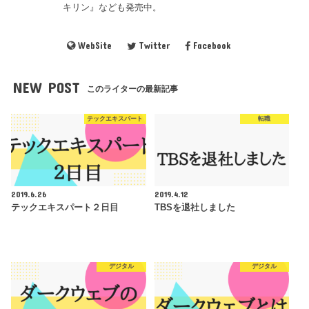
キリン』なども発売中。
WebSite
Twitter
Facebook
NEW POST
このライターの最新記事
テックエキスパート
転職
2019.6.26
2019.4.12
テックエキスパート２日目
TBSを退社しました
デジタル
デジタル