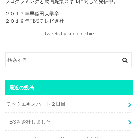
プログラミングと動画編集スキルに関して発信中。
２０１７年早稲田大学卒
２０１９年TBSテレビ退社
Tweets by kenji_nishie
最近の投稿
テックエキスパート２日目
TBSを退社しました