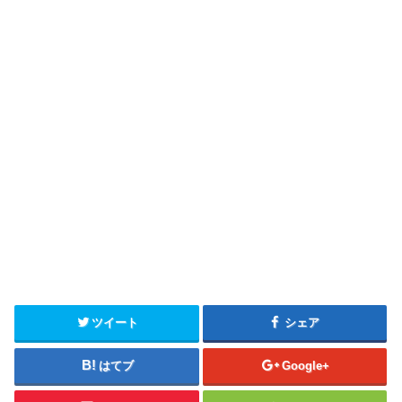
ツイート
シェア
はてブ
Google+