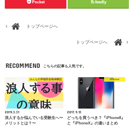
Pocket
feedly
トップページへ
トップページへ
RECOMMEND
こちらの記事も人気です。
みんなの早稲田合格体験記
iPhone
2019.3.31
2017.9.13
浪人するか悩んでいる受験生へ〜
どっちを買うべき？『iPhone8』
メリットとは？〜
と『iPhoneX』の違いまとめ