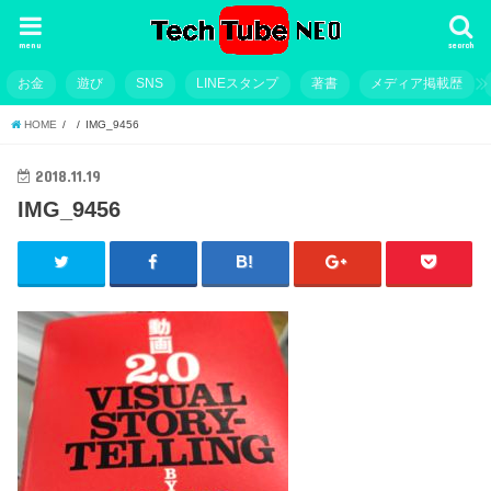
menu
search
お金
遊び
SNS
LINEスタンプ
著書
メディア掲載歴
HOME
IMG_9456
2018.11.19
IMG_9456