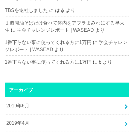
TBSを退社しました
に
はる
より
１週間油そばだけ食べて体内をアブラまみれにする早大
生
に
学会チャレンジレポート | WASEAD
より
1番下らない事に使ってくれる方に1万円
に
学会チャレン
ジレポート | WASEAD
より
1番下らない事に使ってくれる方に1万円
に
b
より
アーカイブ
2019年6月
2019年4月