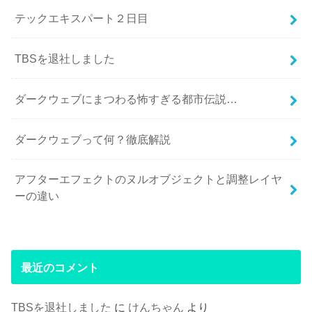
テックエキスパート２日目
TBSを退社しました
ダークウェブにまつわる怖すぎる都市伝説…
ダークウェブって何？徹底解説
アフターエフェクトのヌルオブジェクトと調整レイヤ
ーの違い
最近のコメント
TBSを退社しました
に
けんちゃん
より