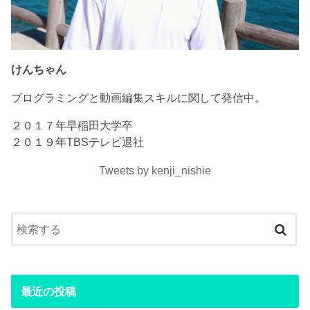
けんちゃん
プログラミングと動画編集スキルに関して発信中。
２０１７年早稲田大学卒
２０１９年TBSテレビ退社
Tweets by kenji_nishie
最近の投稿