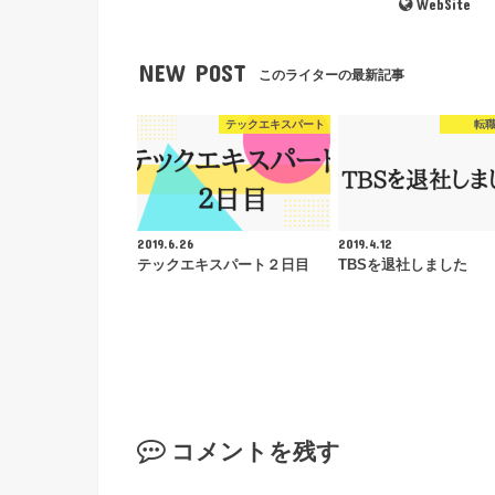
WebSite
NEW POST
このライターの最新記事
テックエキスパート
転
2019.6.26
2019.4.12
テックエキスパート２日目
TBSを退社しました
コメントを残す