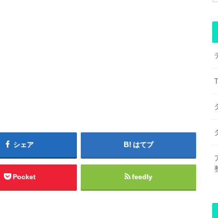
シェア
はてブ
Pocket
feedly