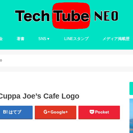
金
著書
SNS▼
LINEスタンプ
メディア掲載歴
Twitter
go
Cuppa Joe’s Cafe Logo
はてブ
Google+
Pocket