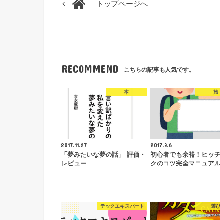
トップページへ
RECOMMEND
こちらの記事も人気です。
本
旅
2017.11.27
2017.9.6
「夢みたいな夢の話」 評価・
初心者でも余裕！ヒッ
レビュー
クのコツ完全マニュア
テックエキスパート
遊