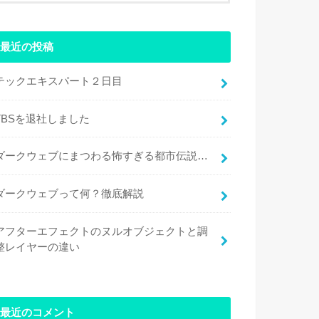
最近の投稿
テックエキスパート２日目
TBSを退社しました
ダークウェブにまつわる怖すぎる都市伝説…
ダークウェブって何？徹底解説
アフターエフェクトのヌルオブジェクトと調
整レイヤーの違い
最近のコメント