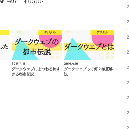
Twitter
Facebook
職
デジタル
デジタル
2019.4.11
2019.4.10
ダークウェブにまつわる怖す
ダークウェブって何？徹底解
ぎる都市伝説…
説