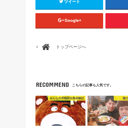
ツイート
Google+
トップページへ
RECOMMEND
こちらの記事も人気です。
みんなの早稲田合格体験記
遊