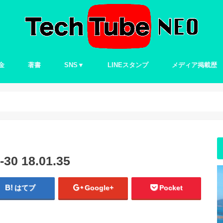
金
著書
SNS▼
LINEスタンプ
メディア掲載歴
Twitter
30 18.01.35
はてブ
Google+
Pocket