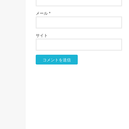
メール
*
サイト