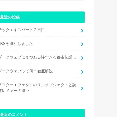
最近の投稿
テックエキスパート２日目
TBSを退社しました
ダークウェブにまつわる怖すぎる都市伝説…
ダークウェブって何？徹底解説
アフターエフェクトのヌルオブジェクトと調
整レイヤーの違い
最近のコメント