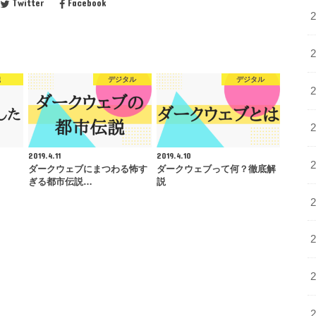
Twitter
Facebook
職
デジタル
デジタル
2019.4.11
2019.4.10
ダークウェブにまつわる怖す
ダークウェブって何？徹底解
ぎる都市伝説…
説