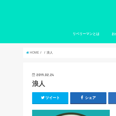
リベリーマンとは
お
HOME
浪人
2019.02.24
浪人
ツイート
シェア