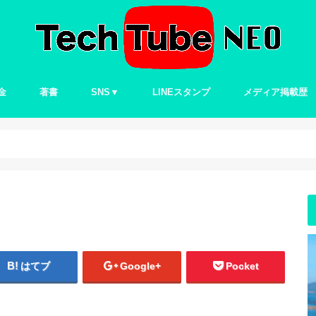
金
著書
SNS▼
LINEスタンプ
メディア掲載歴
Twitter
はてブ
Google+
Pocket