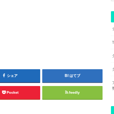
シェア
はてブ
Pocket
feedly