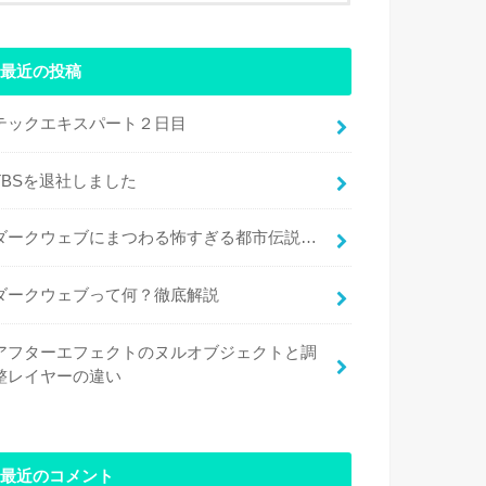
最近の投稿
テックエキスパート２日目
TBSを退社しました
ダークウェブにまつわる怖すぎる都市伝説…
ダークウェブって何？徹底解説
アフターエフェクトのヌルオブジェクトと調
整レイヤーの違い
最近のコメント