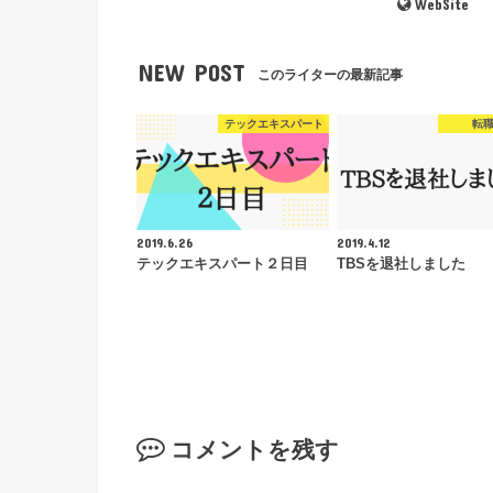
WebSite
NEW POST
このライターの最新記事
テックエキスパート
転
2019.6.26
2019.4.12
テックエキスパート２日目
TBSを退社しました
コメントを残す