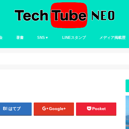
金
著書
SNS▼
LINEスタンプ
メディア掲載歴
Twitter
はてブ
Google+
Pocket