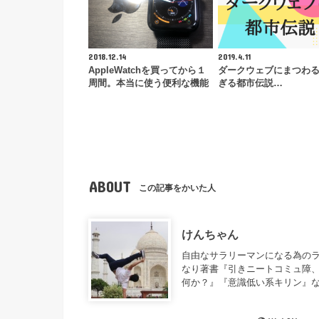
2018.12.14
2019.4.11
AppleWatchを買ってから１
ダークウェブにまつわ
周間。本当に使う便利な機能
ぎる都市伝説…
ABOUT
この記事をかいた人
けんちゃん
自由なサラリーマンになる為のラ
なり著書『引きニートコミュ障、
何か？』『意識低い系キリン』