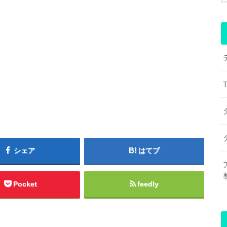
シェア
はてブ
Pocket
feedly