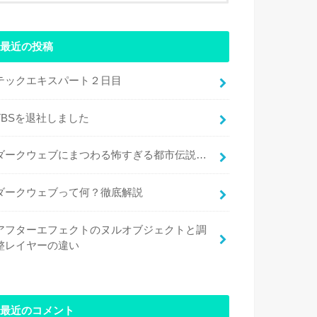
最近の投稿
テックエキスパート２日目
TBSを退社しました
ダークウェブにまつわる怖すぎる都市伝説…
ダークウェブって何？徹底解説
アフターエフェクトのヌルオブジェクトと調
整レイヤーの違い
最近のコメント