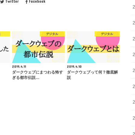
Twitter
Facebook
職
デジタル
デジタル
2019.4.11
2019.4.10
ダークウェブにまつわる怖す
ダークウェブって何？徹底解
ぎる都市伝説…
説