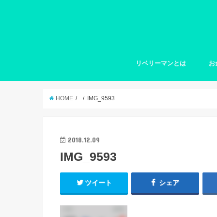
リベリーマンとは
お
HOME
IMG_9593
2018.12.09
IMG_9593
ツイート
シェア