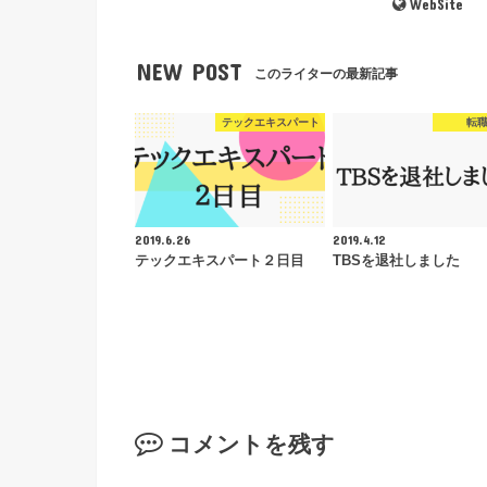
WebSite
NEW POST
このライターの最新記事
テックエキスパート
転
2019.6.26
2019.4.12
テックエキスパート２日目
TBSを退社しました
コメントを残す